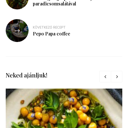
navigáció
paradicsomsalátával
KÖVETKEZŐ RECEPT
Pepo Papa coffee
Neked ajánljuk!