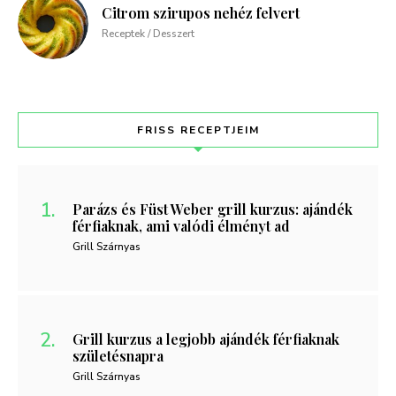
Citrom szirupos nehéz felvert
Receptek / Desszert
FRISS RECEPTJEIM
Parázs és Füst Weber grill kurzus: ajándék
férfiaknak, ami valódi élményt ad
Grill Szárnyas
Grill kurzus a legjobb ajándék férfiaknak
születésnapra
Grill Szárnyas