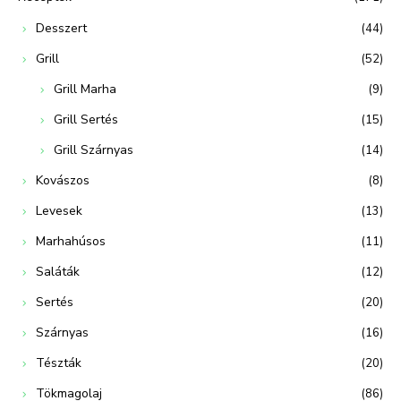
Desszert
(44)
Grill
(52)
Grill Marha
(9)
Grill Sertés
(15)
Grill Szárnyas
(14)
Kovászos
(8)
Levesek
(13)
Marhahúsos
(11)
Saláták
(12)
Sertés
(20)
Szárnyas
(16)
Tészták
(20)
Tökmagolaj
(86)