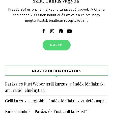
Szia, Tamás vagyok!
Kreatív Séf és online marketing tanácsadó vagyok. A Chef a
családban 2009-ben indult el és az volt a célom, hogy
megtanítsalak önállóan recepteket írni.
RÓLAM
LEGUTÓBBI BEJEGYZÉSEK
Parázs és Füst Weber grill kurzus: ajándék férfiaknak,
ami valódi élményt ad
Grill kurzus a legjobb ajándék férfiaknak születésnapra
Kinek ajánljuk a Parázs és Füst grill kurzust?