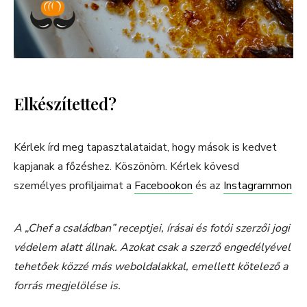
Elkészítetted?
Kérlek írd meg tapasztalataidat, hogy mások is kedvet
kapjanak a főzéshez. Köszönöm. Kérlek kövesd
személyes profiljaimat a
Facebookon
és az
Instagrammon
A „Chef a családban” receptjei, írásai és fotói szerzői jogi
védelem alatt állnak. Azokat csak a szerző engedélyével
tehetőek közzé más weboldalakkal, emellett kötelező a
forrás megjelölése is.