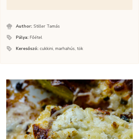
Author:
Stiller Tamás
Pálya:
Főétel
Keresőszó:
cukkini, marhahús, tök