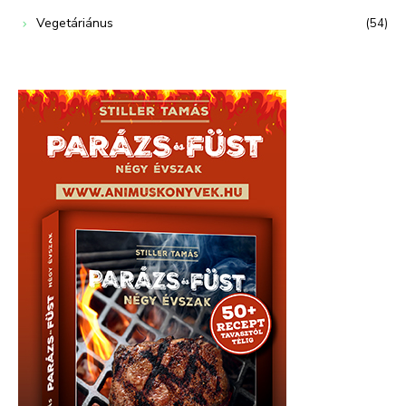
Vegetáriánus
(54)