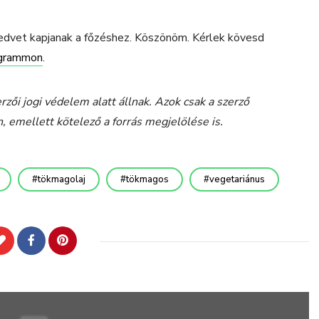
kedvet kapjanak a főzéshez. Köszönöm. Kérlek kövesd
agrammon
.
erzői jogi védelem alatt állnak. Azok csak a szerző
emellett kötelező a forrás megjelölése is.
tökmagolaj
tökmagos
vegetariánus