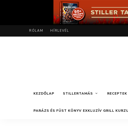
RÓLAM
HÍRLEVÉL
KEZDŐLAP
STILLERTAMÁS
RECEPTEK
PARÁZS ÉS FÜST KÖNYV EXKLUZÍV GRILL KURZ