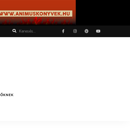
TŐKNEK