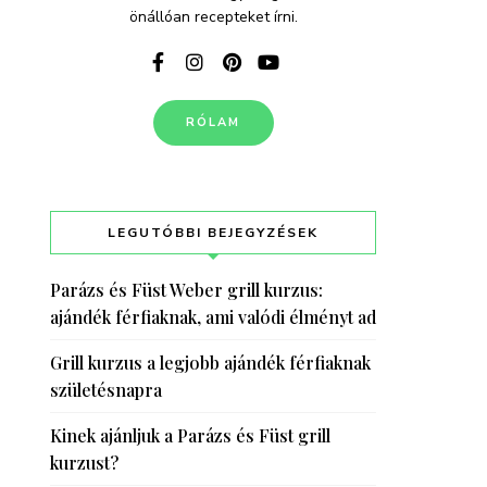
önállóan recepteket írni.
RÓLAM
LEGUTÓBBI BEJEGYZÉSEK
Parázs és Füst Weber grill kurzus:
ajándék férfiaknak, ami valódi élményt ad
Grill kurzus a legjobb ajándék férfiaknak
születésnapra
Kinek ajánljuk a Parázs és Füst grill
kurzust?