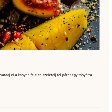
arodj el a konyha felé és szeletelj fel párat egy tányérra.