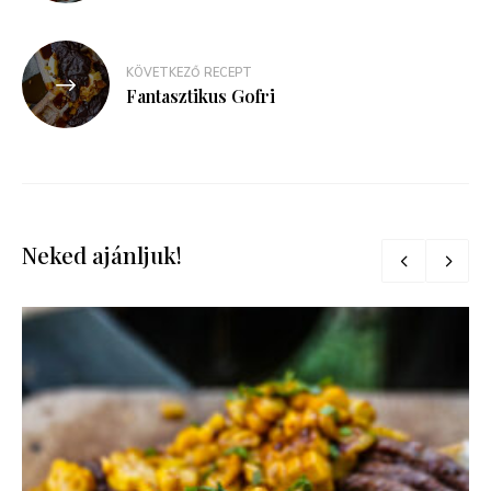
KÖVETKEZŐ RECEPT
Fantasztikus Gofri
Neked ajánljuk!