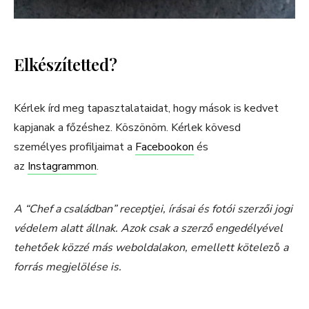
Elkészítetted?
Kérlek írd meg tapasztalataidat, hogy mások is kedvet
kapjanak a főzéshez. Köszönöm. Kérlek kövesd
személyes profiljaimat a
Facebookon
és
az
Instagrammon
.
A “Chef a családban” receptjei, írásai és fotói szerzői jogi
védelem alatt állnak. Azok csak a szerző engedélyével
tehetőek közzé más weboldalakon, emellett kötele
ző
a
forrás megjelölése is.