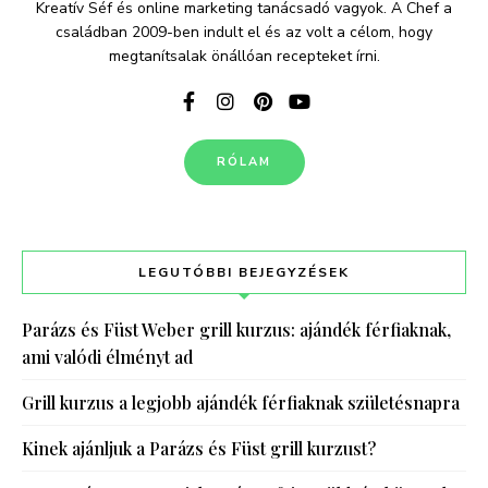
Kreatív Séf és online marketing tanácsadó vagyok. A Chef a
családban 2009-ben indult el és az volt a célom, hogy
megtanítsalak önállóan recepteket írni.
RÓLAM
LEGUTÓBBI BEJEGYZÉSEK
Parázs és Füst Weber grill kurzus: ajándék férfiaknak,
ami valódi élményt ad
Grill kurzus a legjobb ajándék férfiaknak születésnapra
Kinek ajánljuk a Parázs és Füst grill kurzust?