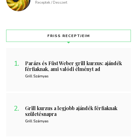
Receptek / Desszert
FRISS RECEPTJEIM
Parázs és Füst Weber grill kurzus: ajándék
férfiaknak, ami valódi élményt ad
Grill Szárnyas
Grill kurzus a legjobb ajándék férfiaknak
születésnapra
Grill Szárnyas