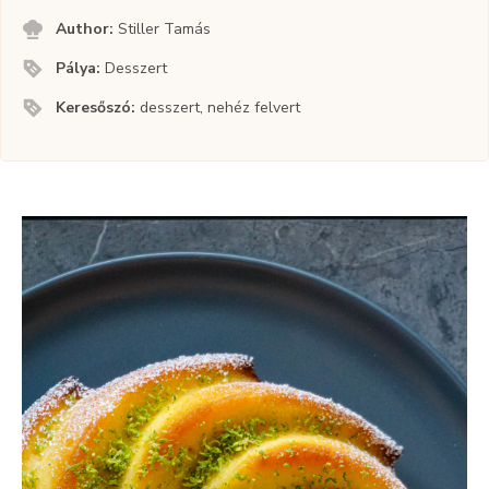
Author:
Stiller Tamás
Pálya:
Desszert
Keresőszó:
desszert, nehéz felvert