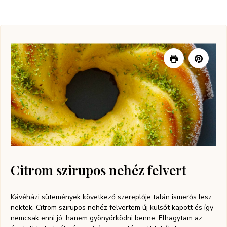
Citrom szirupos nehéz felvert
Kávéházi sütemények következő szereplője talán ismerős lesz
nektek. Citrom szirupos nehéz felvertem új külsőt kapott és így
nemcsak enni jó, hanem gyönyörködni benne. Elhagytam az