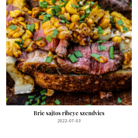
Brie sajtos ribeye szendvics
2022-07-03