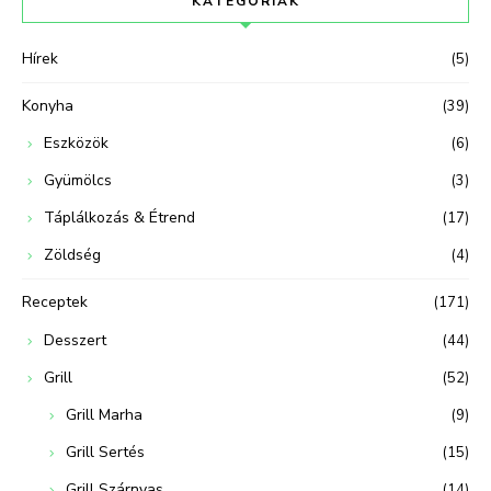
KATEGÓRIÁK
Hírek
(5)
Konyha
(39)
Eszközök
(6)
Gyümölcs
(3)
Táplálkozás & Étrend
(17)
Zöldség
(4)
Receptek
(171)
Desszert
(44)
Grill
(52)
Grill Marha
(9)
Grill Sertés
(15)
Grill Szárnyas
(14)