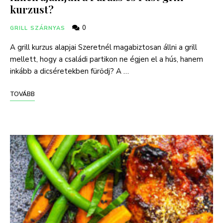
kurzust?
0
GRILL SZÁRNYAS
A grill kurzus alapjai Szeretnél magabiztosan állni a grill
mellett, hogy a családi partikon ne égjen el a hús, hanem
inkább a dicséretekben fürödj? A …
TOVÁBB