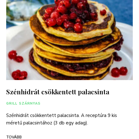
Szénhidrát csökkentett palacsinta
GRILL SZÁRNYAS
Szénhidrát csökkentett palacsinta. A receptúra 9 kis
méretű palacsintához (3 db egy adag).
TOVÁBB