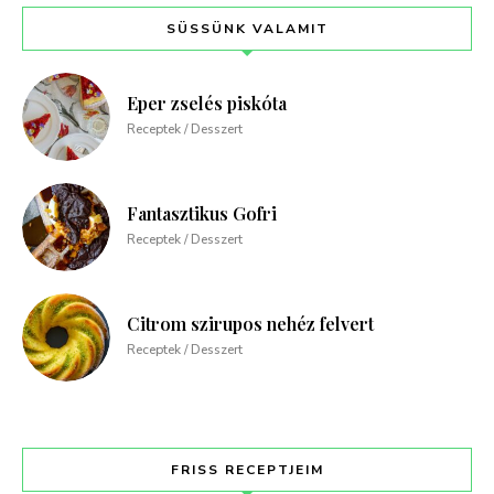
SÜSSÜNK VALAMIT
Eper zselés piskóta
Receptek / Desszert
Fantasztikus Gofri
Receptek / Desszert
Citrom szirupos nehéz felvert
Receptek / Desszert
FRISS RECEPTJEIM