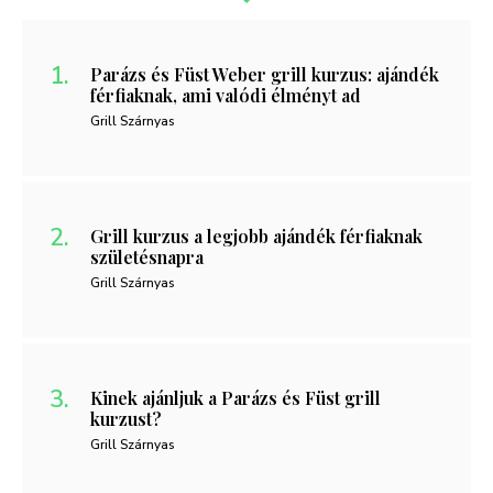
Parázs és Füst Weber grill kurzus: ajándék
férfiaknak, ami valódi élményt ad
Grill Szárnyas
Grill kurzus a legjobb ajándék férfiaknak
születésnapra
Grill Szárnyas
Kinek ajánljuk a Parázs és Füst grill
kurzust?
Grill Szárnyas