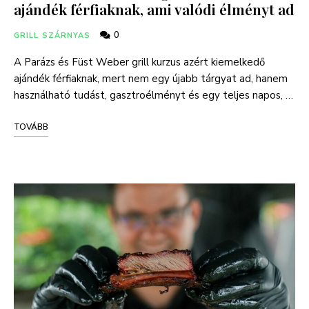
ajándék férfiaknak, ami valódi élményt ad
0
GRILL SZÁRNYAS
A Parázs és Füst Weber grill kurzus azért kiemelkedő
ajándék férfiaknak, mert nem egy újabb tárgyat ad, hanem
használható tudást, gasztroélményt és egy teljes napos, …
TOVÁBB