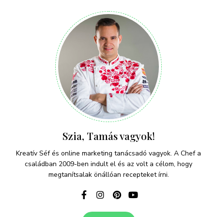
Szia, Tamás vagyok!
Kreatív Séf és online marketing tanácsadó vagyok. A Chef a
családban 2009-ben indult el és az volt a célom, hogy
megtanítsalak önállóan recepteket írni.