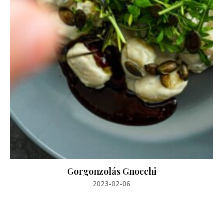
Gorgonzolás Gnocchi
2023-02-06