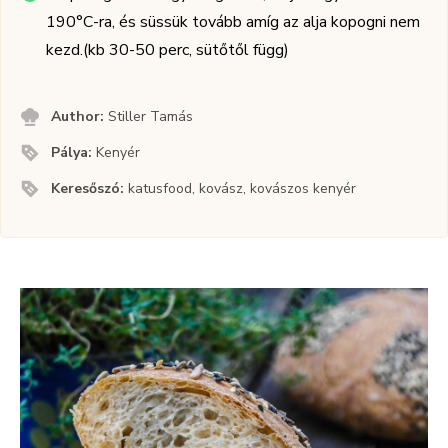
190°C-ra, és süssük tovább amíg az alja kopogni nem
kezd.(kb 30-50 perc, sütőtől függ)
Author:
Stiller Tamás
Pálya:
Kenyér
Keresőszó:
katusfood, kovász, kovászos kenyér