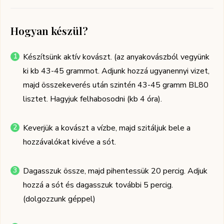
Hogyan készül?
Készítsünk aktív kovászt. (az anyakovászból vegyünk
ki kb 43-45 grammot. Adjunk hozzá ugyanennyi vizet,
majd összekeverés után szintén 43-45 gramm BL80
lisztet. Hagyjuk felhabosodni (kb 4 óra).
Keverjük a kovászt a vízbe, majd szitáljuk bele a
hozzávalókat kivéve a sót.
Dagasszuk össze, majd pihentessük 20 percig. Adjuk
hozzá a sót és dagasszuk további 5 percig.
(dolgozzunk géppel)