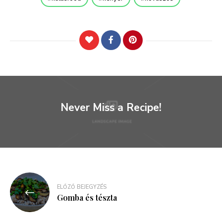
Never Miss a Recipe!
Bejegyzés
ELŐZŐ BEJEGYZÉS
navigáció
Gomba és tészta