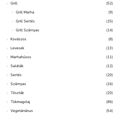
Grill
(52)
Grill Marha
(9)
Grill Sertés
(15)
Grill Szárnyas
(14)
Kovászos
(8)
Levesek
(13)
Marhahúsos
(11)
Saláták
(12)
Sertés
(20)
Szárnyas
(16)
Tészták
(20)
Tökmagolaj
(86)
Vegetáriánus
(54)