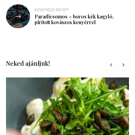
KÖVETKEZŐ RECEPT
Paradicsomos – boros kék kagyló,
pirított kovászos kenyérrel
Neked ajánljuk!