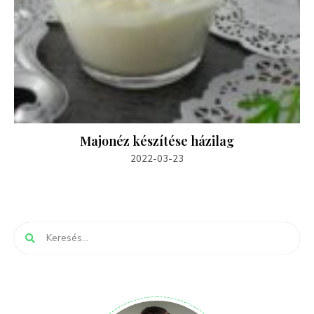
Majonéz készítése házilag
2022-03-23