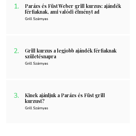
Parázs és Füst Weber grill kurzus: ajándék
férfiaknak, ami valódi élményt ad
Grill Szárnyas
Grill kurzus a legjobb ajándék férfiaknak
születésnapra
Grill Szárnyas
Kinek ajánljuk a Parázs és Füst grill
kurzust?
Grill Szárnyas