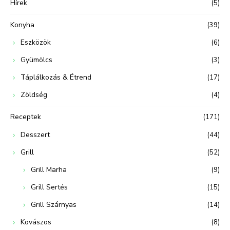
Hírek
(5)
Konyha
(39)
Eszközök
(6)
Gyümölcs
(3)
Táplálkozás & Étrend
(17)
Zöldség
(4)
Receptek
(171)
Desszert
(44)
Grill
(52)
Grill Marha
(9)
Grill Sertés
(15)
Grill Szárnyas
(14)
Kovászos
(8)