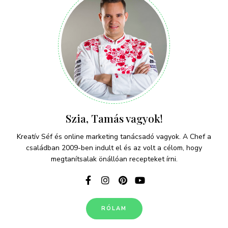
Szia, Tamás vagyok!
Kreatív Séf és online marketing tanácsadó vagyok. A Chef a
családban 2009-ben indult el és az volt a célom, hogy
megtanítsalak önállóan recepteket írni.
RÓLAM