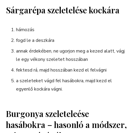
Sárgarépa szeletelése kockára
hámozás
fogd le a deszkára
annak érdekében, ne ugorjon meg a kezed alatt, vágj
le egy vékony szeletet hosszában
fektesd rá, majd hosszában kezd el felvágni
a szeleteket vágd fel hasábokra, majd kezd el
egyenlő kockára vágni.
Burgonya szeleteleése
hasábokra – hasonló a módszer,