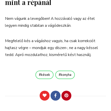
mint a répánál
Nem vágunk a levegőben! A hozzávaló vagy az étel
legyen mindig stabilan a vágódeszkán.
Megfelelő kés a vágáshoz vagyis, ha csak korrekciót
hajtasz végre – mondjuk egy díszen-, ne a nagy késsel
tedd. Apró mozdulathoz, kisméretű kést használj.
kések
konyha