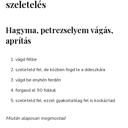
szeletelés
Hagyma, petrezselyem vágás,
aprítás
vágd félbe
szeleteld fel, de közben fogd le a ddeszkára
vágd be enyhén ferdén
forgasd el 90 fokkal
szeleteld fel, ezzel gyakorlatilag fel is kockáztad.
Miután alaposan megmostad