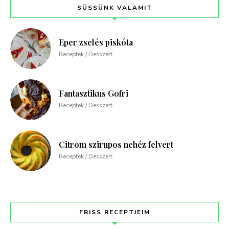
SÜSSÜNK VALAMIT
Eper zselés piskóta
Receptek / Desszert
Fantasztikus Gofri
Receptek / Desszert
Citrom szirupos nehéz felvert
Receptek / Desszert
FRISS RECEPTJEIM