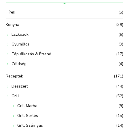
Hírek
(5)
Konyha
(39)
Eszközök
(6)
Gyümölcs
(3)
Táplálkozás & Étrend
(17)
Zöldség
(4)
Receptek
(171)
Desszert
(44)
Grill
(52)
Grill Marha
(9)
Grill Sertés
(15)
Grill Szárnyas
(14)