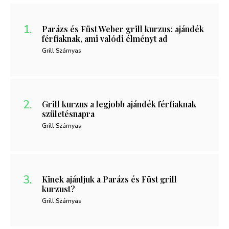
Parázs és Füst Weber grill kurzus: ajándék
férfiaknak, ami valódi élményt ad
Grill Szárnyas
Grill kurzus a legjobb ajándék férfiaknak
születésnapra
Grill Szárnyas
Kinek ajánljuk a Parázs és Füst grill
kurzust?
Grill Szárnyas