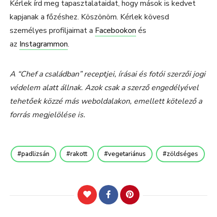
Kérlek írd meg tapasztalataidat, hogy mások is kedvet
kapjanak a főzéshez. Köszönöm. Kérlek kövesd
személyes profiljaimat a
Facebookon
és
az
Instagrammon
.
A “Chef a családban” receptjei, írásai és fotói szerzői jogi
védelem alatt állnak. Azok csak a szerző engedélyével
tehetőek közzé más weboldalakon, emellett kötelező a
forrás megjelölése is.
padlizsán
rakott
vegetariánus
zöldséges