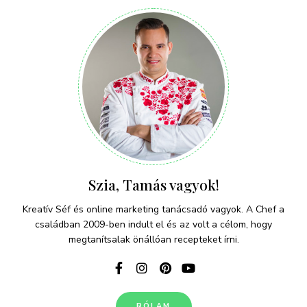
Szia, Tamás vagyok!
Kreatív Séf és online marketing tanácsadó vagyok. A Chef a
családban 2009-ben indult el és az volt a célom, hogy
megtanítsalak önállóan recepteket írni.
RÓLAM