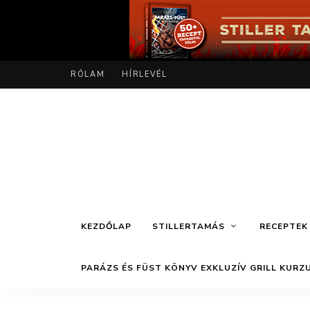
RÓLAM
HÍRLEVÉL
KEZDŐLAP
STILLERTAMÁS
RECEPTEK
PARÁZS ÉS FÜST KÖNYV EXKLUZÍV GRILL KURZ