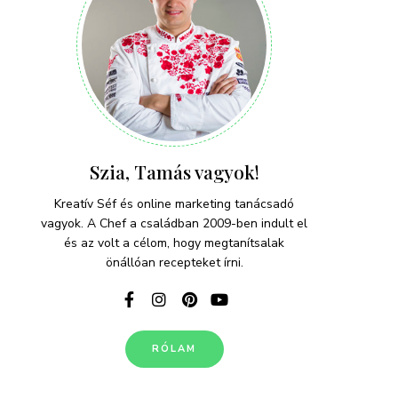
Szia, Tamás vagyok!
Kreatív Séf és online marketing tanácsadó
vagyok. A Chef a családban 2009-ben indult el
és az volt a célom, hogy megtanítsalak
önállóan recepteket írni.
RÓLAM