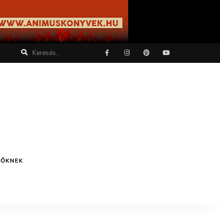
TŐKNEK