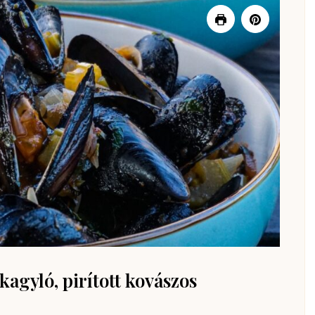
agyló, pirított kovászos