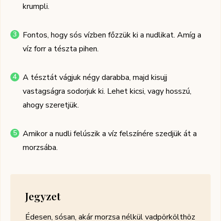
krumpli.
Fontos, hogy sós vízben főzzük ki a nudlikat. Amíg a
víz forr a tészta pihen.
A tésztát vágjuk négy darabba, majd kisujj
vastagságra sodorjuk ki. Lehet kicsi, vagy hosszú,
ahogy szeretjük.
Amikor a nudli felúszik a víz felszínére szedjük át a
morzsába.
Jegyzet
Édesen, sósan, akár morzsa nélkül vadpörkölthöz