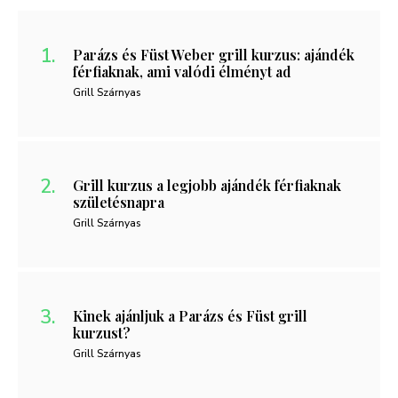
Parázs és Füst Weber grill kurzus: ajándék
férfiaknak, ami valódi élményt ad
Grill Szárnyas
Grill kurzus a legjobb ajándék férfiaknak
születésnapra
Grill Szárnyas
Kinek ajánljuk a Parázs és Füst grill
kurzust?
Grill Szárnyas