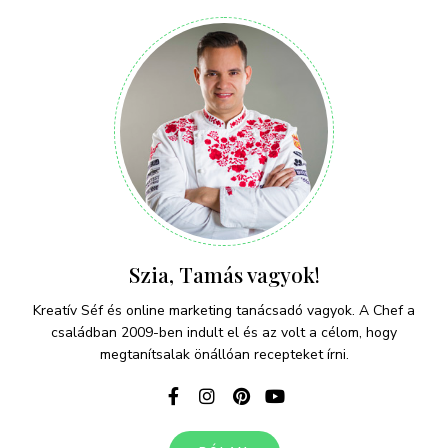
Szia, Tamás vagyok!
Kreatív Séf és online marketing tanácsadó vagyok. A Chef a
családban 2009-ben indult el és az volt a célom, hogy
megtanítsalak önállóan recepteket írni.