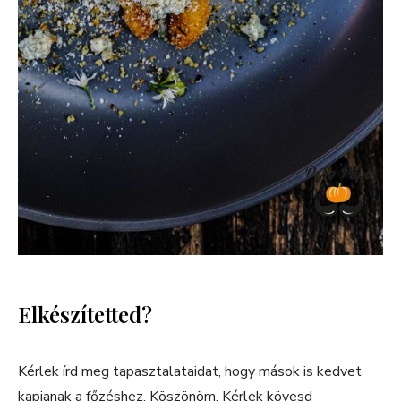
Elkészítetted?
Kérlek írd meg tapasztalataidat, hogy mások is kedvet
kapjanak a főzéshez. Köszönöm. Kérlek kövesd