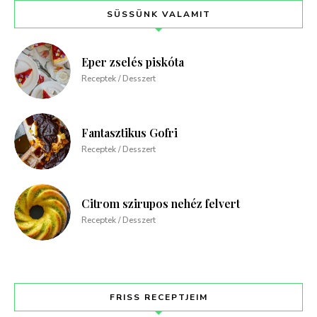
SÜSSÜNK VALAMIT
Eper zselés piskóta
Receptek / Desszert
Fantasztikus Gofri
Receptek / Desszert
Citrom szirupos nehéz felvert
Receptek / Desszert
FRISS RECEPTJEIM