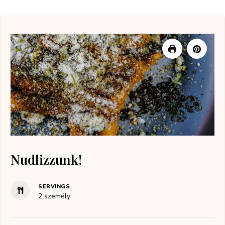
Nudlizzunk!
SERVINGS
2
személy