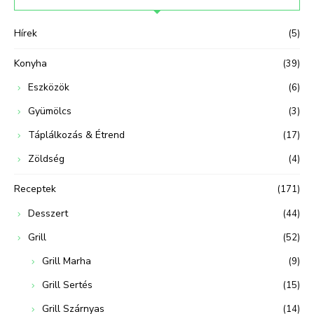
Hírek
(5)
Konyha
(39)
Eszközök
(6)
Gyümölcs
(3)
Táplálkozás & Étrend
(17)
Zöldség
(4)
Receptek
(171)
Desszert
(44)
Grill
(52)
Grill Marha
(9)
Grill Sertés
(15)
Grill Szárnyas
(14)