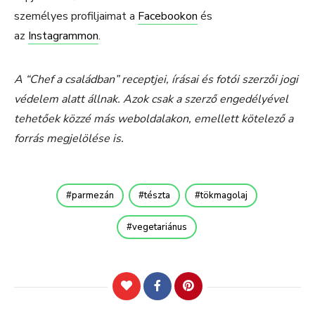
személyes profiljaimat a
Facebookon
és
az
Instagrammon
.
A “Chef a családban” receptjei, írásai és fotói szerzői jogi
védelem alatt állnak. Azok csak a szerző engedélyével
tehetőek közzé más weboldalakon, emellett kötelező a
forrás megjelölése is.
parmezán
tészta
tökmagolaj
vegetariánus