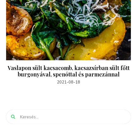
Vaslapon sült kacsacomb, kacsazsírban sült főtt
burgonyával, spenóttal és parmezánnal
2021-08-18