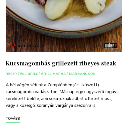
Kucsmagombás grillezett ribeyes steak
RECEPTEK
/
GRILL
/
GRILL MARHA
/
MARHAHÚSOS
A hétvégén séfünk a Zemplénben járt (kúszott)
kucsmagomba vadászaton. Másnap egy nagyszerű fogást
kerekített belőle, ami sokatoknak adhat ötletet most,
vagy a közelgő, koranyári vargánya szezonra is.
TOVÁBB