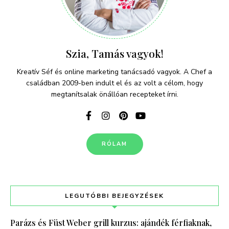
Szia, Tamás vagyok!
Kreatív Séf és online marketing tanácsadó vagyok. A Chef a
családban 2009-ben indult el és az volt a célom, hogy
megtanítsalak önállóan recepteket írni.
RÓLAM
LEGUTÓBBI BEJEGYZÉSEK
Parázs és Füst Weber grill kurzus: ajándék férfiaknak,