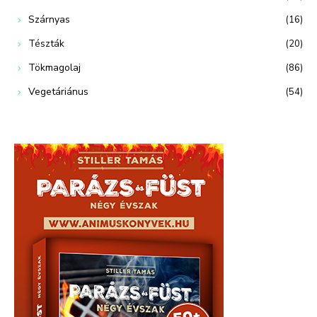
Szárnyas
(16)
Tészták
(20)
Tökmagolaj
(86)
Vegetáriánus
(54)