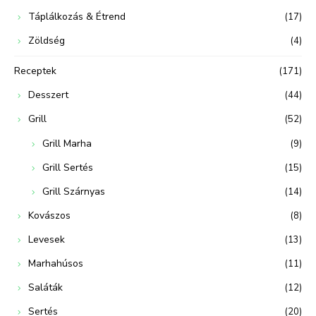
Táplálkozás & Étrend
(17)
Zöldség
(4)
Receptek
(171)
Desszert
(44)
Grill
(52)
Grill Marha
(9)
Grill Sertés
(15)
Grill Szárnyas
(14)
Kovászos
(8)
Levesek
(13)
Marhahúsos
(11)
Saláták
(12)
Sertés
(20)