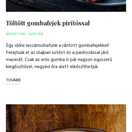
Töltött gombafejek pirítóssal
RECEPTEK
/
SERTÉS
Egy időre leszámolhatunk a rántott gombafejekkel!
Felejtsük el az olajban sütést és a panírozással járó
macerát. Csak az erős gomba íz pár nagyon egyszerű
kiegészítővel, negyed óra alatt elkészíthetjük.
TOVÁBB