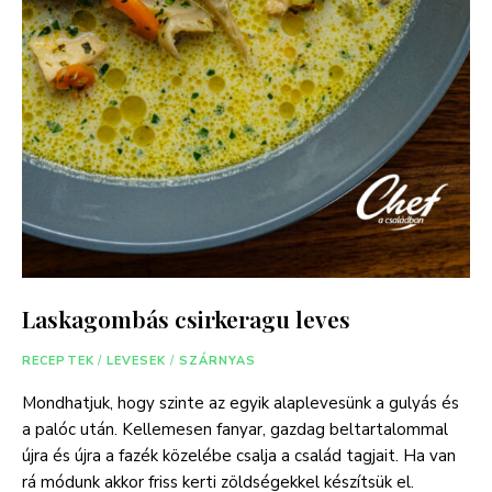
Laskagombás csirkeragu leves
RECEPTEK
/
LEVESEK
/
SZÁRNYAS
Mondhatjuk, hogy szinte az egyik alaplevesünk a gulyás és
a palóc után. Kellemesen fanyar, gazdag beltartalommal
újra és újra a fazék közelébe csalja a család tagjait. Ha van
rá módunk akkor friss kerti zöldségekkel készítsük el.