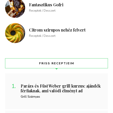
Fantasztikus Gofri
Receptek / Desszert
Citrom szirupos nehéz felvert
Receptek / Desszert
FRISS RECEPTJEIM
Parázs és Füst Weber grill kurzus: ajándék
férfiaknak, ami valódi élményt ad
Grill Szárnyas