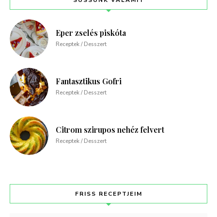
SÜSSÜNK VALAMIT
Eper zselés piskóta
Receptek / Desszert
Fantasztikus Gofri
Receptek / Desszert
Citrom szirupos nehéz felvert
Receptek / Desszert
FRISS RECEPTJEIM