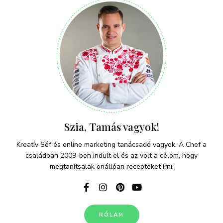
Szia, Tamás vagyok!
Kreatív Séf és online marketing tanácsadó vagyok. A Chef a
családban 2009-ben indult el és az volt a célom, hogy
megtanítsalak önállóan recepteket írni.
RÓLAM