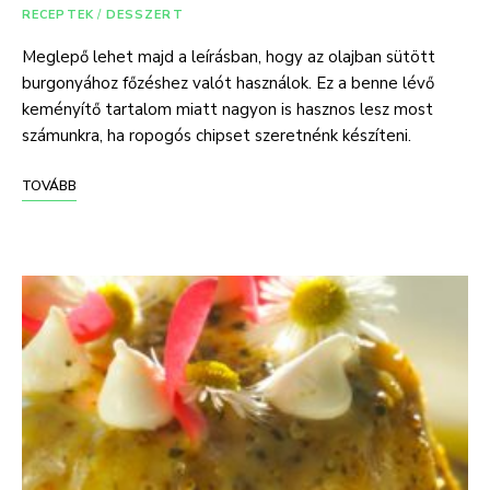
RECEPTEK
/
DESSZERT
Meglepő lehet majd a leírásban, hogy az olajban sütött
burgonyához főzéshez valót használok. Ez a benne lévő
keményítő tartalom miatt nagyon is hasznos lesz most
számunkra, ha ropogós chipset szeretnénk készíteni.
TOVÁBB