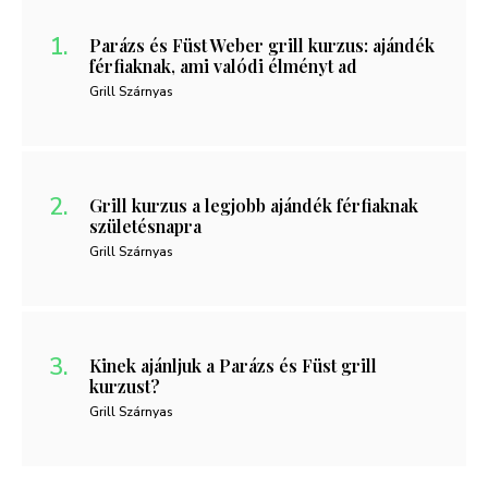
Parázs és Füst Weber grill kurzus: ajándék
férfiaknak, ami valódi élményt ad
Grill Szárnyas
Grill kurzus a legjobb ajándék férfiaknak
születésnapra
Grill Szárnyas
Kinek ajánljuk a Parázs és Füst grill
kurzust?
Grill Szárnyas