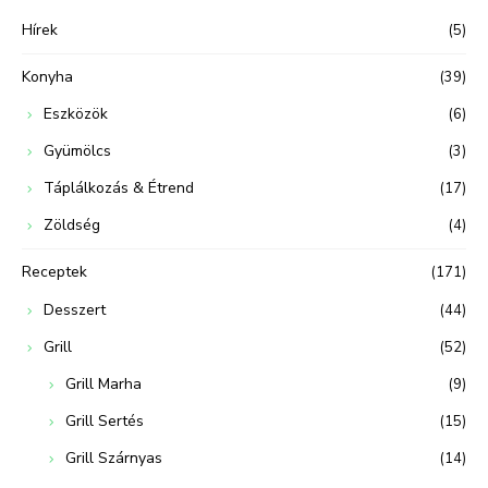
Hírek
(5)
Konyha
(39)
Eszközök
(6)
Gyümölcs
(3)
Táplálkozás & Étrend
(17)
Zöldség
(4)
Receptek
(171)
Desszert
(44)
Grill
(52)
Grill Marha
(9)
Grill Sertés
(15)
Grill Szárnyas
(14)